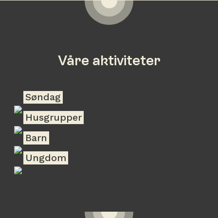
Våre aktiviteter
Søndag
Husgrupper
Barn
Ungdom