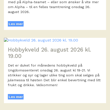
med på Alpha-teamet – eller som ønsker å vite mer
om Alpha – til en felles teamtrening onsdag 26.
august 2026.
Les mer
Hobbykveld 26. august 2026 kl.
19.00
Det er duket for månedens hobbykveld på
Ungdomssenteret onsdag 26. august kl 19-21. Vi
strikker og syr og lager ulike ting som skal selges på
julemessa til høsten Det blir enkel bevertning med litt
frukt og drikke. Velkommen!
Les mer