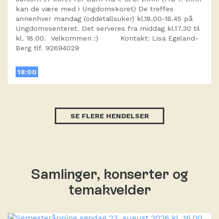
kan de være med i Ungdomskoret) De treffes
annenhver mandag (oddetallsuker) kl.18.00-18.45 på
Ungdomssenteret. Det serveres fra middag kl.17.30 til
kl. 18.00. Velkommen :) Kontakt: Lisa Egeland-
Berg tlf. 92694029
18:00
SE FLERE HENDELSER
Samlinger, konserter og
temakvelder