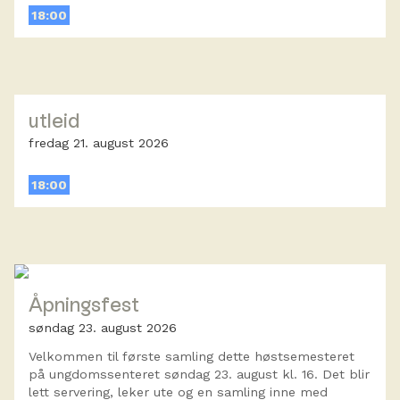
18:00
utleid
fredag 21. august 2026
18:00
Åpningsfest
søndag 23. august 2026
Velkommen til første samling dette høstsemesteret
på ungdomssenteret søndag 23. august kl. 16. Det blir
lett servering, leker ute og en samling inne med