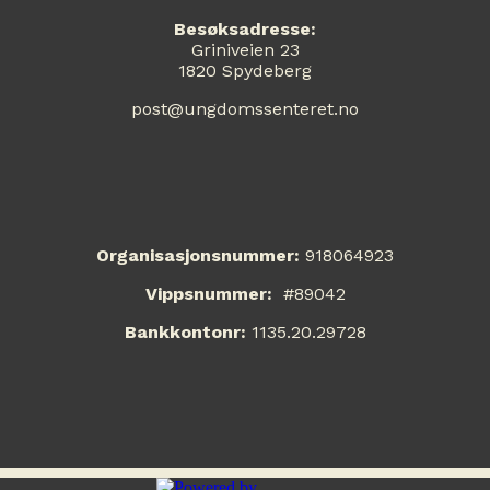
Besøksadresse:
Griniveien 23
1820 Spydeberg
post@ungdomssenteret.no
Organisasjonsnummer:
918064923
Vippsnummer:
#89042
Bankkontonr:
1135.20.29728