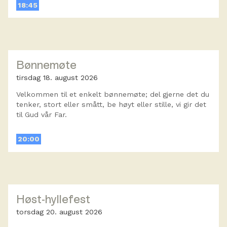
18:45
Bønnemøte
tirsdag 18. august 2026
Velkommen til et enkelt bønnemøte; del gjerne det du
tenker, stort eller smått, be høyt eller stille, vi gir det
til Gud vår Far.
20:00
Høst-hyllefest
torsdag 20. august 2026