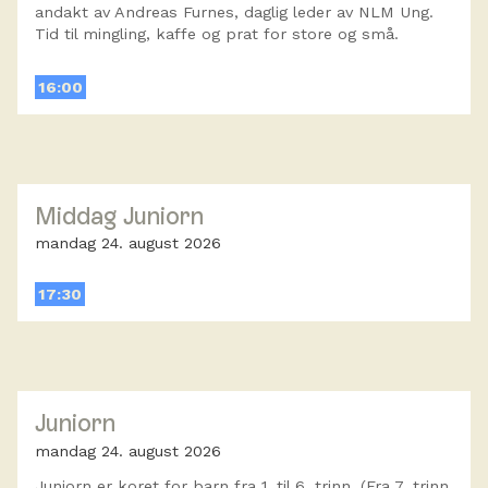
andakt av Andreas Furnes, daglig leder av NLM Ung.
Tid til mingling, kaffe og prat for store og små.
16:00
Middag Juniorn
mandag 24. august 2026
17:30
Juniorn
mandag 24. august 2026
Juniorn er koret for barn fra 1. til 6. trinn. (Fra 7. trinn